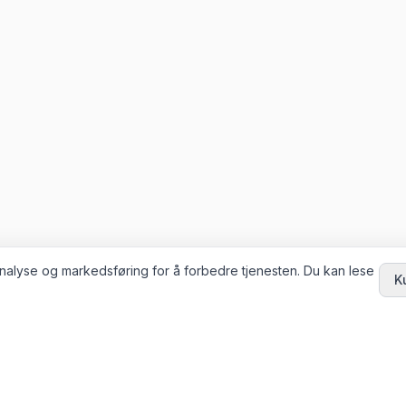
 analyse og markedsføring for å forbedre tjenesten. Du kan lese
K
KTER
SELSKAP