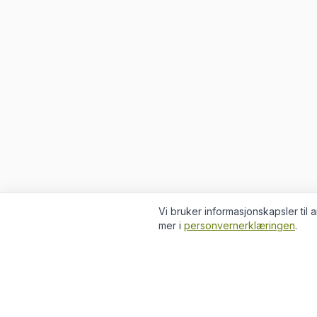
Vi bruker informasjonskapsler til
mer i
personvernerklæringen
.
PRODU