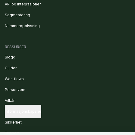
API og integrasjoner
Segmentering
Nummeropplysning
RESSURSER
Blogg
Guider
Workflows
Personvern
Vilkår
Informasjonskapsler
Sikkerhet
Support