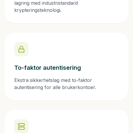
Prøv gratis
lagring med industristandard
krypteringsteknologi.
Be om demo
Logg inn
To-faktor autentisering
Ekstra sikkerhetslag med to-faktor
autentisering for alle brukerkontoer.