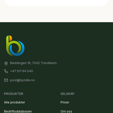
Beddingen 16, 7042 Trondheim
+47 911 94 040
post@byndle.no
PRODUKTER
SELSKAP
Alle produkter
Priser
Bedriftsdatabasen
Om oss